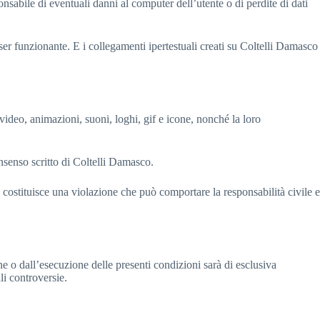
onsabile di eventuali danni al computer dell’utente o di perdite di dati
ser funzionante. E i collegamenti ipertestuali creati su Coltelli Damasco
 video, animazioni, suoni, loghi, gif e icone, nonché la loro
onsenso scritto di Coltelli Damasco.
 costituisce una violazione che può comportare la responsabilità civile e
ne o dall’esecuzione delle presenti condizioni sarà di esclusiva
li controversie.