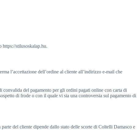
 https://stilusoskalap.hu.
ma l’accettazione dell’ordine al cliente all’indirizzo e-mail che
di convalida del pagamento per gli ordini pagati online con carta di
l sospetto di frode o con il quale vi sia una controversia sul pagamento di
a parte del cliente dipende dallo stato delle scorte di Coltelli Damasco e