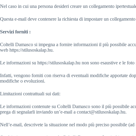
Nel caso in cui una persona desideri creare un collegamento ipertestuale
Questa e-mail deve contenere la richiesta di impostare un collegamento i
Servizi forniti :
Coltelli Damasco si impegna a fornire informazioni il più possibile accur
web https://stilusoskalap.hu.
Le informazioni su https://stilusoskalap.hu non sono esaustive e le foto
Infatti, vengono forniti con riserva di eventuali modifiche apportate dopo 
modifiche o evoluzioni.
Limitazioni contrattuali sui dati:
Le informazioni contenute su Coltelli Damasco sono il più possibile acc
prega di segnalarli inviando un’e-mail a contact@stilusoskalap.hu.
Nell’e-mail, descrivete la situazione nel modo più preciso possibile (a