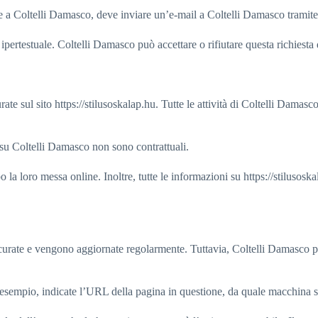
 a Coltelli Damasco, deve inviare un’e-mail a Coltelli Damasco tramite l’
pertestuale. Coltelli Damasco può accettare o rifiutare questa richiesta 
ate sul sito https://stilusoskalap.hu. Tutte le attività di Coltelli Damas
 su Coltelli Damasco non sono contrattuali.
la loro messa online. Inoltre, tutte le informazioni su https://stilusoskal
urate e vengono aggiornate regolarmente. Tuttavia, Coltelli Damasco può
d esempio, indicate l’URL della pagina in questione, da quale macchina s