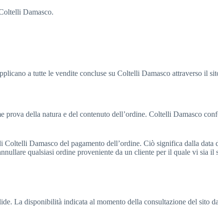
 Coltelli Damasco.
pplicano a tutte le vendite concluse su Coltelli Damasco attraverso il sito
e prova della natura e del contenuto dell’ordine. Coltelli Damasco confer
di Coltelli Damasco del pagamento dell’ordine. Ciò significa dalla data 
o annullare qualsiasi ordine proveniente da un cliente per il quale vi sia i
valide. La disponibilità indicata al momento della consultazione del sito d