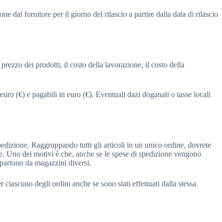
 dal fornitore per il giorno del rilascio a partire dalla data di rilascio
rezzo dei prodotti, il costo della lavorazione, il costo della
 euro (€) e pagabili in euro (€). Eventuali dazi doganali o tasse locali
dizione. Raggruppando tutti gli articoli in un unico ordine, dovrete
dine. Uno dei motivi è che, anche se le spese di spedizione vengono
i partono da magazzini diversi.
 ciascuno degli ordini anche se sono stati effettuati dalla stessa