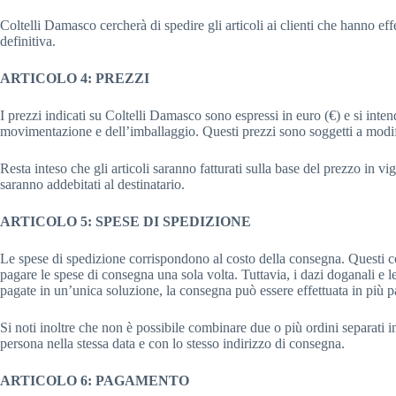
Coltelli Damasco cercherà di spedire gli articoli ai clienti che hanno effe
definitiva.
ARTICOLO 4: PREZZI
I prezzi indicati su Coltelli Damasco sono espressi in euro (€) e si inten
movimentazione e dell’imballaggio. Questi prezzi sono soggetti a modi
Resta inteso che gli articoli saranno fatturati sulla base del prezzo in vi
saranno addebitati al destinatario.
ARTICOLO 5: SPESE DI SPEDIZIONE
Le spese di spedizione corrispondono al costo della consegna. Questi co
pagare le spese di consegna una sola volta. Tuttavia, i dazi doganali e l
pagate in un’unica soluzione, la consegna può essere effettuata in più pa
Si noti inoltre che non è possibile combinare due o più ordini separati i
persona nella stessa data e con lo stesso indirizzo di consegna.
ARTICOLO 6: PAGAMENTO