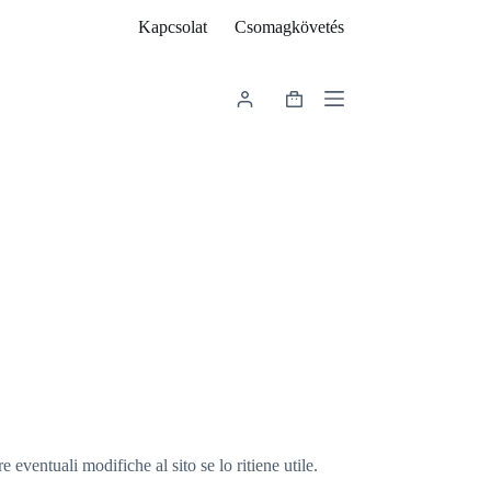
Kapcsolat
Csomagkövetés
Shopping
cart
e eventuali modifiche al sito se lo ritiene utile.