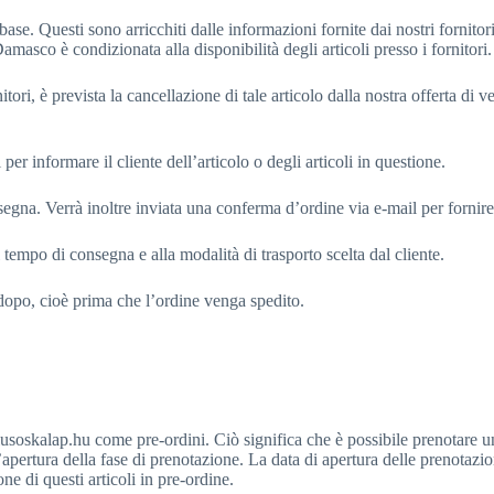
ase. Questi sono arricchiti dalle informazioni fornite dai nostri fornitor
amasco è condizionata alla disponibilità degli articoli presso i fornitori.
itori, è prevista la cancellazione di tale articolo dalla nostra offerta di v
per informare il cliente dell’articolo o degli articoli in questione.
segna. Verrà inoltre inviata una conferma d’ordine via e-mail per fornire
l tempo di consegna e alla modalità di trasporto scelta dal cliente.
 dopo, cioè prima che l’ordine venga spedito.
tilusoskalap.hu come pre-ordini. Ciò significa che è possibile prenotare 
apertura della fase di prenotazione. La data di apertura delle prenotaz
e di questi articoli in pre-ordine.