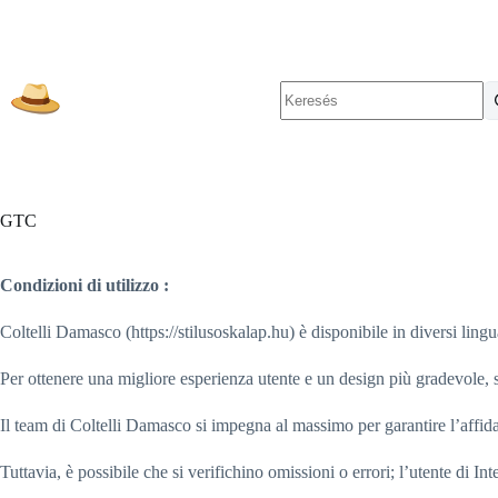
Skip
to
content
No
results
GTC
Condizioni di utilizzo :
Coltelli Damasco (https://stilusoskalap.hu) è disponibile in diversi
Per ottenere una migliore esperienza utente e un design più gradevole, 
Il team di Coltelli Damasco si impegna al massimo per garantire l’affida
Tuttavia, è possibile che si verifichino omissioni o errori; l’utente di In