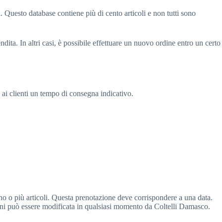
i. Questo database contiene più di cento articoli e non tutti sono
endita. In altri casi, è possibile effettuare un nuovo ordine entro un certo
 ai clienti un tempo di consegna indicativo.
uno o più articoli. Questa prenotazione deve corrispondere a una data.
ioni può essere modificata in qualsiasi momento da Coltelli Damasco.