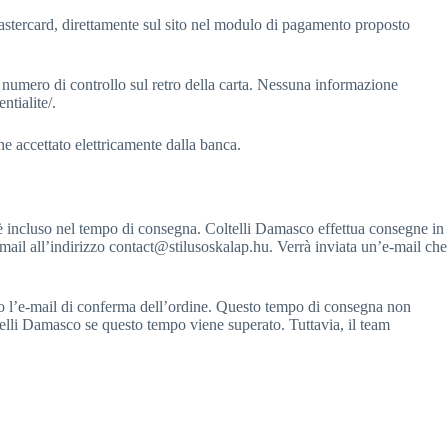
Mastercard, direttamente sul sito nel modulo di pagamento proposto
e il numero di controllo sul retro della carta. Nessuna informazione
ntialite/.
e accettato elettricamente dalla banca.
 è incluso nel tempo di consegna. Coltelli Damasco effettua consegne in
mail all’indirizzo contact@stilusoskalap.hu. Verrà inviata un’e-mail che
mo l’e-mail di conferma dell’ordine. Questo tempo di consegna non
elli Damasco se questo tempo viene superato. Tuttavia, il team