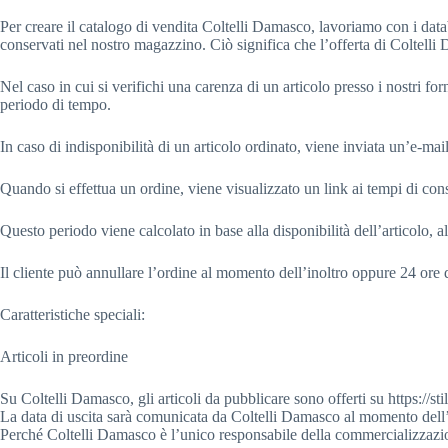
Per creare il catalogo di vendita Coltelli Damasco, lavoriamo con i datab
conservati nel nostro magazzino. Ciò significa che l’offerta di Coltelli D
Nel caso in cui si verifichi una carenza di un articolo presso i nostri forn
periodo di tempo.
In caso di indisponibilità di un articolo ordinato, viene inviata un’e-mail 
Quando si effettua un ordine, viene visualizzato un link ai tempi di con
Questo periodo viene calcolato in base alla disponibilità dell’articolo, a
Il cliente può annullare l’ordine al momento dell’inoltro oppure 24 ore
Caratteristiche speciali:
Articoli in preordine
Su Coltelli Damasco, gli articoli da pubblicare sono offerti su https://s
La data di uscita sarà comunicata da Coltelli Damasco al momento dell’
Perché Coltelli Damasco è l’unico responsabile della commercializzazion