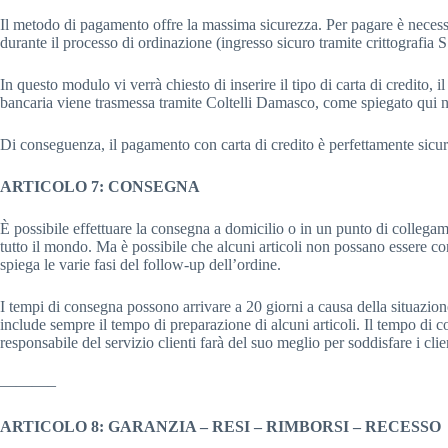
Il metodo di pagamento offre la massima sicurezza. Per pagare è necessa
durante il processo di ordinazione (ingresso sicuro tramite crittografia 
In questo modulo vi verrà chiesto di inserire il tipo di carta di credito, 
bancaria viene trasmessa tramite Coltelli Damasco, come spiegato qui nel
Di conseguenza, il pagamento con carta di credito è perfettamente sicur
ARTICOLO 7: CONSEGNA
È possibile effettuare la consegna a domicilio o in un punto di collega
tutto il mondo. Ma è possibile che alcuni articoli non possano essere c
spiega le varie fasi del follow-up dell’ordine.
I tempi di consegna possono arrivare a 20 giorni a causa della situazi
include sempre il tempo di preparazione di alcuni articoli. Il tempo di
responsabile del servizio clienti farà del suo meglio per soddisfare i cli
———–
ARTICOLO 8: GARANZIA – RESI – RIMBORSI – RECESSO