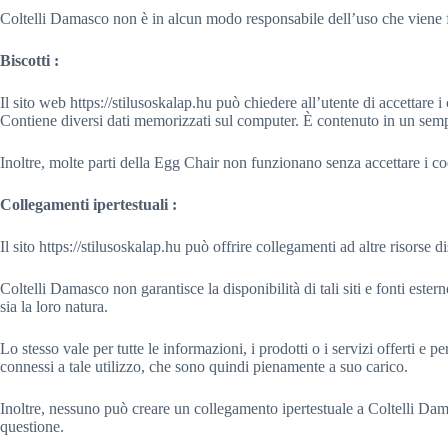
Coltelli Damasco non è in alcun modo responsabile dell’uso che viene fat
Biscotti :
Il sito web https://stilusoskalap.hu può chiedere all’utente di accettare i
Contiene diversi dati memorizzati sul computer. È contenuto in un sempli
Inoltre, molte parti della Egg Chair non funzionano senza accettare i co
Collegamenti ipertestuali :
Il sito https://stilusoskalap.hu può offrire collegamenti ad altre risorse di
Coltelli Damasco non garantisce la disponibilità di tali siti e fonti este
sia la loro natura.
Lo stesso vale per tutte le informazioni, i prodotti o i servizi offerti e p
connessi a tale utilizzo, che sono quindi pienamente a suo carico.
Inoltre, nessuno può creare un collegamento ipertestuale a Coltelli Damas
questione.