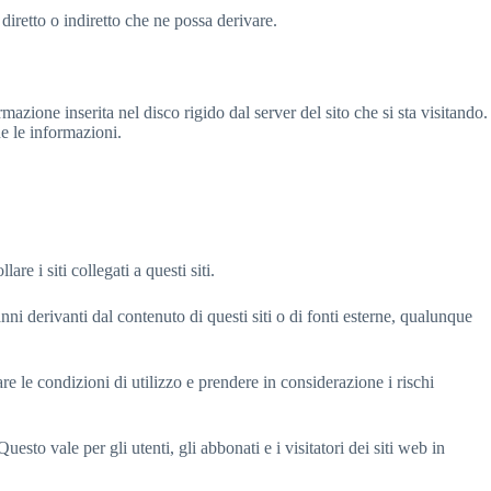
iretto o indiretto che ne possa derivare.
mazione inserita nel disco rigido dal server del sito che si sta visitando.
ne le informazioni.
re i siti collegati a questi siti.
nni derivanti dal contenuto di questi siti o di fonti esterne, qualunque
tare le condizioni di utilizzo e prendere in considerazione i rischi
to vale per gli utenti, gli abbonati e i visitatori dei siti web in