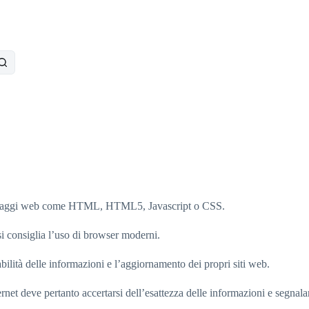
 linguaggi web come HTML, HTML5, Javascript o CSS.
si consiglia l’uso di browser moderni.
bilità delle informazioni e l’aggiornamento dei propri siti web.
ternet deve pertanto accertarsi dell’esattezza delle informazioni e segnalar