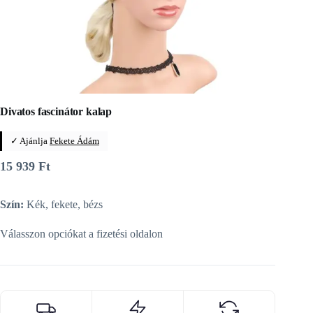
Divatos fascinátor kalap
✓ Ajánlja
Fekete Ádám
15 939
Ft
Szín:
Kék, fekete, bézs
Válasszon opciókat a fizetési oldalon