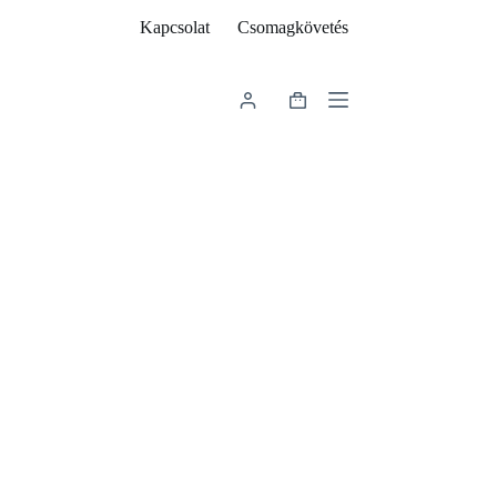
Kapcsolat
Csomagkövetés
Shopping
cart