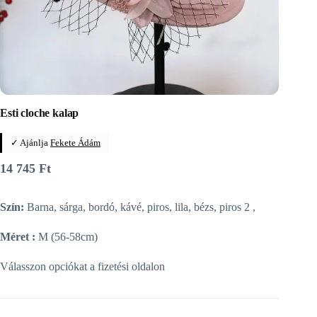
Esti cloche kalap
✓ Ajánlja
Fekete Ádám
14 745
Ft
Szín:
Barna, sárga, bordó, kávé, piros, lila, bézs, piros 2 ,
Méret :
M (56-58cm)
Válasszon opciókat a fizetési oldalon