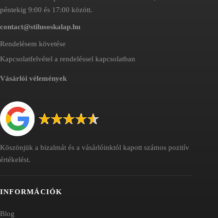
péntekig 9:00 és 17:00 között.
contact@stilusoskalap.hu
Rendelésem követése
Kapcsolatfelvétel a rendeléssel kapcsolatban
Vásárlói vélemények
Köszönjük a bizalmát és a vásárlóinktól kapott számos pozitív
értékelést.
INFORMÁCIÓK
Blog