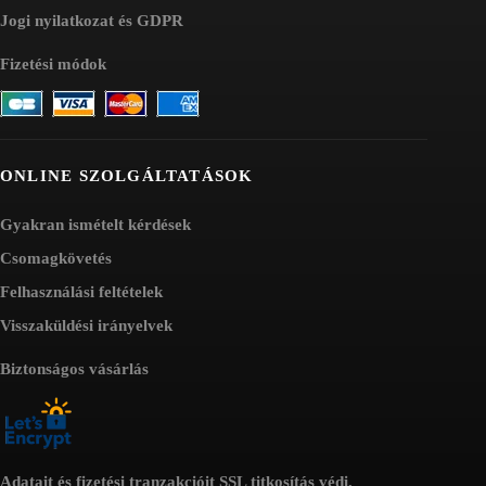
Jogi nyilatkozat és GDPR
Fizetési módok
ONLINE SZOLGÁLTATÁSOK
Gyakran ismételt kérdések
Csomagkövetés
Felhasználási feltételek
Visszaküldési irányelvek
Biztonságos vásárlás
Adatait és fizetési tranzakcióit SSL titkosítás védi.