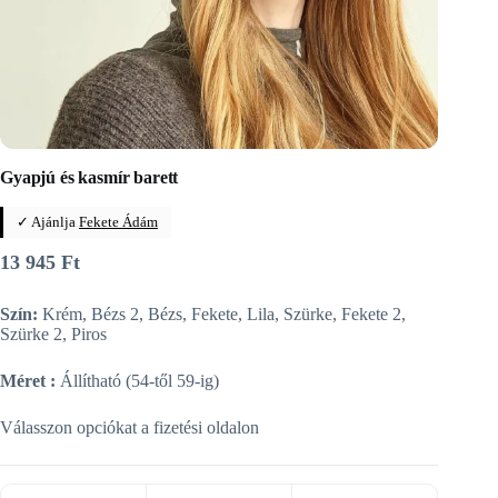
Gyapjú és kasmír barett
✓ Ajánlja
Fekete Ádám
13 945
Ft
Szín:
Krém, Bézs 2, Bézs, Fekete, Lila, Szürke, Fekete 2,
Szürke 2, Piros
Méret :
Állítható (54-től 59-ig)
Válasszon opciókat a fizetési oldalon