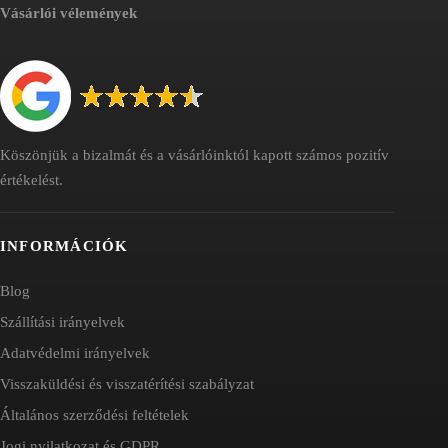
Vásárlói vélemények
Köszönjük a bizalmát és a vásárlóinktól kapott számos pozitív
értékelést.
INFORMÁCIÓK
Blog
Szállítási irányelvek
Adatvédelmi irányelvek
Visszaküldési és visszatérítési szabályzat
Általános szerződési feltételek
Jogi nyilatkozat és GDPR