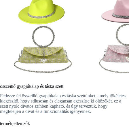
összeillő gyapjúkalap és táska szett
Fedezze fel összeillő gyapjúkalap és táska szettünket, amely tökéletes
kiegészítő, hogy stílusosan és elegánsan egészítse ki öltözékét. ez a
szett nyolc divatos színben kapható, és úgy terveztük, hogy
megfeleljen a divat és a funkcionalitás igényeinek.
termékjellemzők