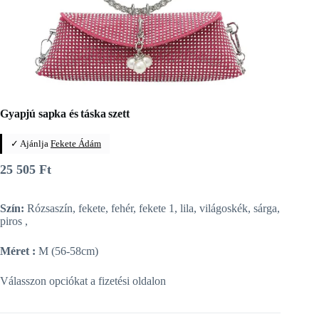
Gyapjú sapka és táska szett
✓ Ajánlja
Fekete Ádám
25 505
Ft
Szín:
Rózsaszín, fekete, fehér, fekete 1, lila, világoskék, sárga,
piros ,
Méret :
M (56-58cm)
Válasszon opciókat a fizetési oldalon