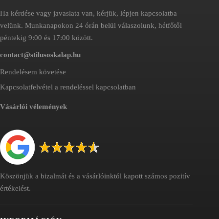
Ha kérdése vagy javaslata van, kérjük, lépjen kapcsolatba
velünk. Munkanapokon 24 órán belül válaszolunk, hétfőtől
péntekig 9:00 és 17:00 között.
contact@stilusoskalap.hu
Rendelésem követése
Kapcsolatfelvétel a rendeléssel kapcsolatban
Vásárlói vélemények
Köszönjük a bizalmát és a vásárlóinktól kapott számos pozitív
értékelést.