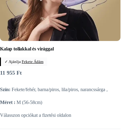
Kalap tollakkal és virággal
✓ Ajánlja
Fekete Ádám
11 955
Ft
Szín:
Fekete/fehér, barna/piros, lila/piros, narancssárga ,
Méret :
M (56-58cm)
Válasszon opciókat a fizetési oldalon