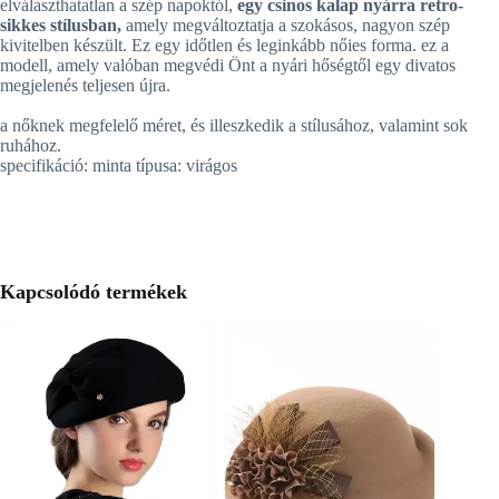
elválaszthatatlan a szép napoktól,
egy csinos kalap nyárra retro-
sikkes stílusban,
amely megváltoztatja a szokásos, nagyon szép
kivitelben készült. Ez egy időtlen és leginkább nőies forma. ez a
modell, amely valóban megvédi Önt a nyári hőségtől egy divatos
megjelenés teljesen újra.
a nőknek megfelelő méret, és illeszkedik a stílusához, valamint sok
ruhához.
specifikáció: minta típusa: virágos
Kapcsolódó termékek