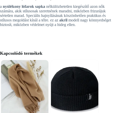
a
nyúlékony lófarok sapka
nélkülözhetetlen kiegészítő azon nők
számára, akik stílusosak szeretnének maradni, miközben frizurájuk
sértetlen marad. Speciális hajnyílásának köszönhetően praktikus és
stílusos megoldást kínál a télre. ez az
akril
modell nagy könnyedséget
biztosít, miközben védelmet nyújt a hideg ellen.
Kapcsolódó termékek