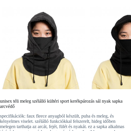
unisex téli meleg szélálló kültéri sport kerékpározás sál nyak sapka
arcvédő
specifikációk: faux fleece anyagból készült, puha és meleg, és
kényelmes viselet. szélálló funkciókkal felszerelt, hideg időben
melegen tarthatja az arcát, fejét, fülét és nyakát. ez a sapka alkalmas