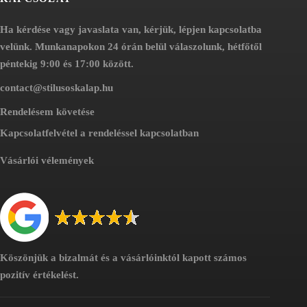
Ha kérdése vagy javaslata van, kérjük, lépjen kapcsolatba
velünk. Munkanapokon 24 órán belül válaszolunk, hétfőtől
péntekig 9:00 és 17:00 között.
contact@stilusoskalap.hu
Rendelésem követése
Kapcsolatfelvétel a rendeléssel kapcsolatban
Vásárlói vélemények
Köszönjük a bizalmát és a vásárlóinktól kapott számos
pozitív értékelést.