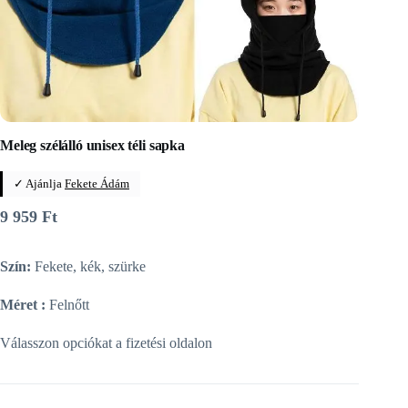
Meleg szélálló unisex téli sapka
✓ Ajánlja
Fekete Ádám
9 959
Ft
Szín:
Fekete, kék, szürke
Méret :
Felnőtt
Válasszon opciókat a fizetési oldalon