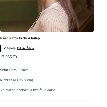
Női divatos Fedora kalap
✓ Ajánlja
Fekete Ádám
17 935
Ft
Szín:
Bézs, Fekete
Méret :
M (56-58cm)
Válasszon opciókat a fizetési oldalon