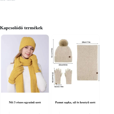
Kapcsolódó termékek
Női 3 részes egyszínű szett
Pamut sapka, sál és kesztyű szett
nnek
Ennek