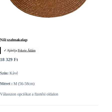
Női szalmakalap
✓ Ajánlja
Fekete Ádám
18 329
Ft
Szín:
Kávé
Méret :
M (56-58cm)
Válasszon opciókat a fizetési oldalon