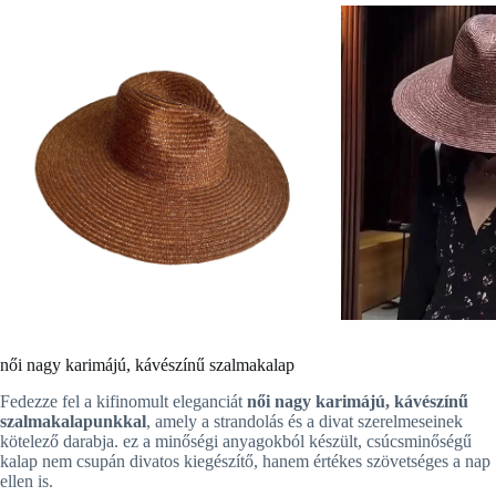
női nagy karimájú, kávészínű szalmakalap
Fedezze fel a kifinomult eleganciát
női nagy karimájú, kávészínű
szalmakalapunkkal
, amely a strandolás és a divat szerelmeseinek
kötelező darabja. ez a minőségi anyagokból készült, csúcsminőségű
kalap nem csupán divatos kiegészítő, hanem értékes szövetséges a nap
ellen is.