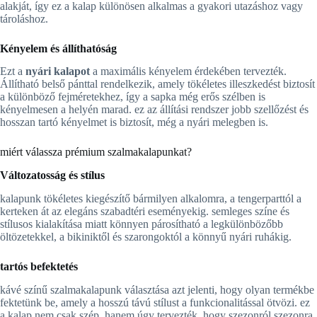
alakját, így ez a kalap különösen alkalmas a gyakori utazáshoz vagy
tároláshoz.
Kényelem és állíthatóság
Ezt a
nyári kalapot
a maximális kényelem érdekében tervezték.
Állítható belső pánttal rendelkezik, amely tökéletes illeszkedést biztosít
a különböző fejméretekhez, így a sapka még erős szélben is
kényelmesen a helyén marad. ez az állítási rendszer jobb szellőzést és
hosszan tartó kényelmet is biztosít, még a nyári melegben is.
miért válassza prémium szalmakalapunkat?
Változatosság és stílus
kalapunk tökéletes kiegészítő bármilyen alkalomra, a tengerparttól a
kerteken át az elegáns szabadtéri eseményekig. semleges színe és
stílusos kialakítása miatt könnyen párosítható a legkülönbözőbb
öltözetekkel, a bikiniktől és szarongoktól a könnyű nyári ruhákig.
tartós befektetés
kávé színű szalmakalapunk választása azt jelenti, hogy olyan termékbe
fektetünk be, amely a hosszú távú stílust a funkcionalitással ötvözi. ez
a kalap nem csak szép, hanem úgy tervezték, hogy szezonról szezonra