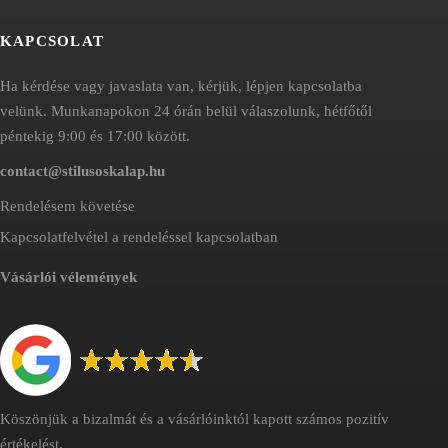
KAPCSOLAT
Ha kérdése vagy javaslata van, kérjük, lépjen kapcsolatba
velünk. Munkanapokon 24 órán belül válaszolunk, hétfőtől
péntekig 9:00 és 17:00 között.
contact@stilusoskalap.hu
Rendelésem követése
Kapcsolatfelvétel a rendeléssel kapcsolatban
Vásárlói vélemények
Köszönjük a bizalmát és a vásárlóinktól kapott számos pozitív
értékelést.