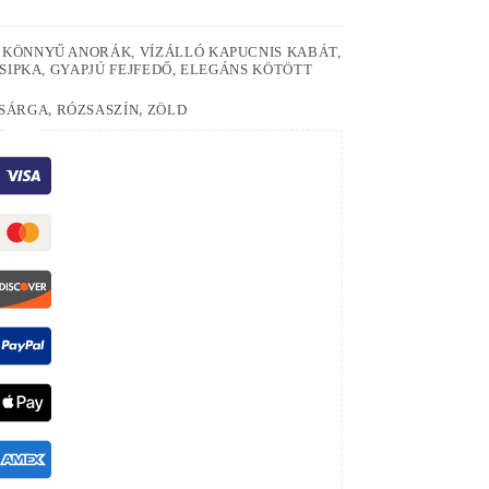
: KÖNNYŰ ANORÁK, VÍZÁLLÓ KAPUCNIS KABÁT,
S SIPKA, GYAPJÚ FEJFEDŐ, ELEGÁNS KÖTÖTT
SÁRGA
,
RÓZSASZÍN
,
ZÖLD