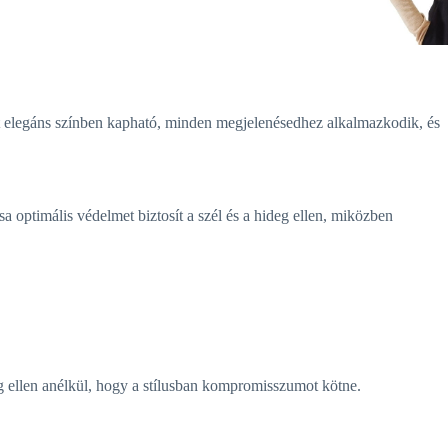
 hat elegáns színben kapható, minden megjelenésedhez alkalmazkodik, és
sa optimális védelmet biztosít a szél és a hideg ellen, miközben
deg ellen anélkül, hogy a stílusban kompromisszumot kötne.