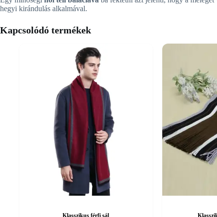
hegyi kirándulás alkalmával.
Kapcsolódó termékek
Klasszikus férfi sál
Klasszi