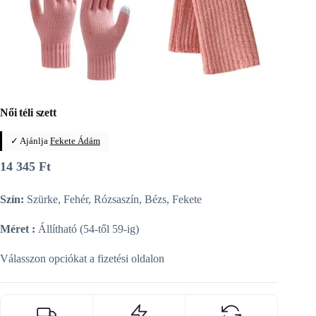
Női téli szett
✓ Ajánlja
Fekete Ádám
14 345
Ft
Szín:
Szürke, Fehér, Rózsaszín, Bézs, Fekete
Méret :
Állítható (54-től 59-ig)
Válasszon opciókat a fizetési oldalon