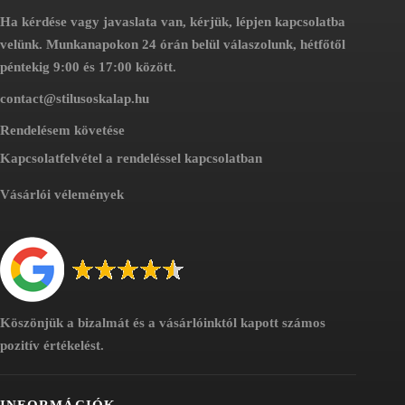
Ha kérdése vagy javaslata van, kérjük, lépjen kapcsolatba
velünk. Munkanapokon 24 órán belül válaszolunk, hétfőtől
péntekig 9:00 és 17:00 között.
contact@stilusoskalap.hu
Rendelésem követése
Kapcsolatfelvétel a rendeléssel kapcsolatban
Vásárlói vélemények
Köszönjük a bizalmát és a vásárlóinktól kapott számos
pozitív értékelést.
INFORMÁCIÓK