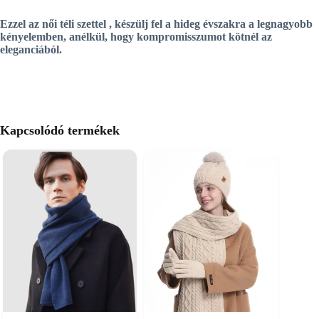
Ezzel az
női téli szettel
, készülj fel a hideg évszakra a legnagyobb
kényelemben, anélkül, hogy kompromisszumot kötnél az
eleganciából.
Kapcsolódó termékek