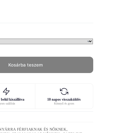
Kosárba teszem
belül kiszállítva
10 napos visszaküldés
ors szállítás
Könnyű és gyors
NYÁRRA FÉRFIAKNAK ÉS NŐKNEK
,