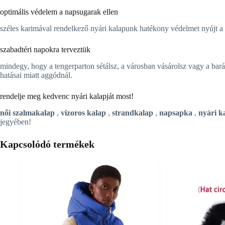
optimális védelem a napsugarak ellen
széles karimával rendelkező nyári kalapunk hatékony védelmet nyújt a n
szabadtéri napokra terveztük
mindegy, hogy a tengerparton sétálsz, a városban vásárolsz vagy a bará
hatásai miatt aggódnál.
rendelje meg kedvenc nyári kalapját most!
női szalmakalap
,
vizoros kalap
,
strandkalap
,
napsapka
,
nyári k
jegyében!
Kapcsolódó termékek