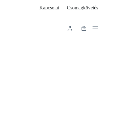
Kapcsolat
Csomagkövetés
Shopping
cart