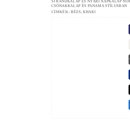
STRANDKALAP ÉS NYÁRI NAPKALAP NŐ
CSÓNAKKALAP ÉS PANAMA STÍLUSBAN
CÍMKÉK:
BÉZS
,
KHAKI