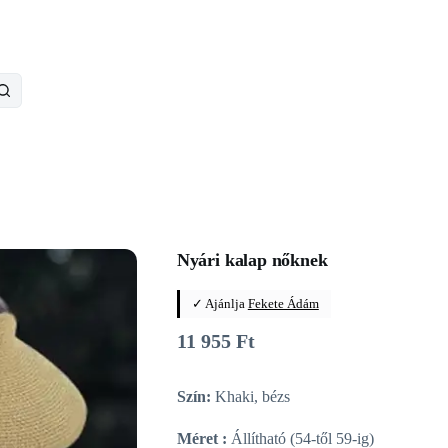
Nyári kalap nőknek
✓ Ajánlja
Fekete Ádám
11 955
Ft
Szín:
Khaki, bézs
Méret :
Állítható (54-től 59-ig)