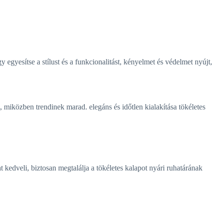
 egyesítse a stílust és a funkcionalitást, kényelmet és védelmet nyújt,
 miközben trendinek marad. elegáns és időtlen kialakítása tökéletes
t kedveli, biztosan megtalálja a tökéletes kalapot nyári ruhatárának