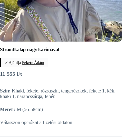
Strandkalap nagy karimával
✓ Ajánlja
Fekete Ádám
11 555
Ft
Szín:
Khaki, fekete, rózsaszín, tengerészkék, fekete 1, kék,
khaki 1, narancssárga, fehér.
Méret :
M (56-58cm)
Válasszon opciókat a fizetési oldalon