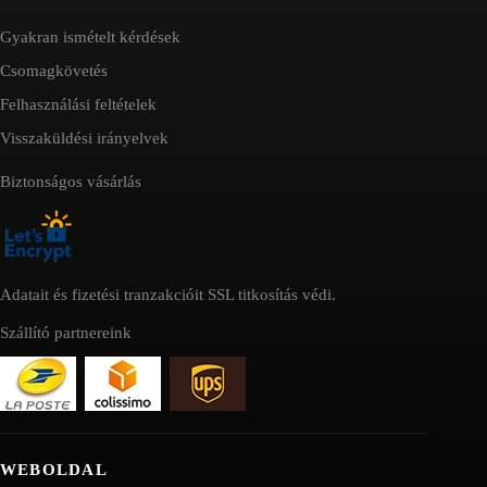
Gyakran ismételt kérdések
Csomagkövetés
Felhasználási feltételek
Visszaküldési irányelvek
Biztonságos vásárlás
Adatait és fizetési tranzakcióit SSL titkosítás védi.
Szállító partnereink
WEBOLDAL