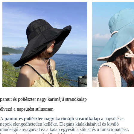
pamut és poliészter nagy karimájú strandkalap
élvezd a napsütést stílusosan
A
pamut és poliészter nagy karimájú strandkalap
a napsütéses
napok elengedhetetlen kelléke. Elegáns kialakításával és kiváló
minőségű anyagaival ez a kalap egyesíti a stílust és a funkcionalitást,