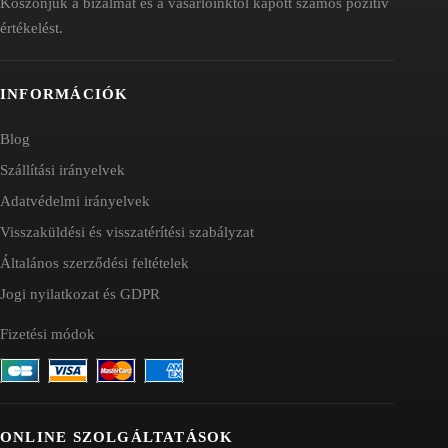
Köszönjük a bizalmát és a vásárlóinktól kapott számos pozitív
értékelést.
INFORMÁCIÓK
Blog
Szállítási irányelvek
Adatvédelmi irányelvek
Visszaküldési és visszatérítési szabályzat
Általános szerződési feltételek
Jogi nyilatkozat és GDPR
Fizetési módok
ONLINE SZOLGÁLTATÁSOK