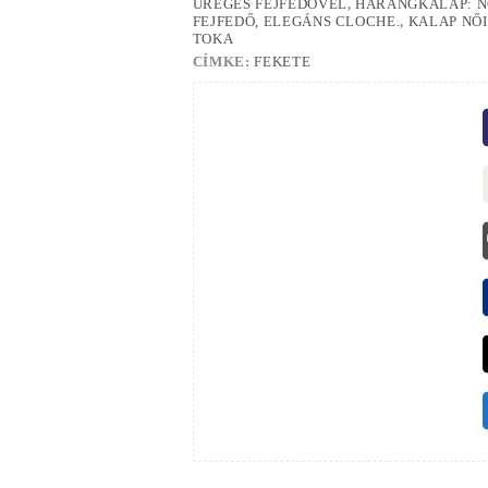
ÜREGES FEJFEDŐVEL
,
HARANGKALAP: NŐ
FEJFEDŐ, ELEGÁNS CLOCHE.
,
KALAP NŐI
TOKA
CÍMKE:
FEKETE