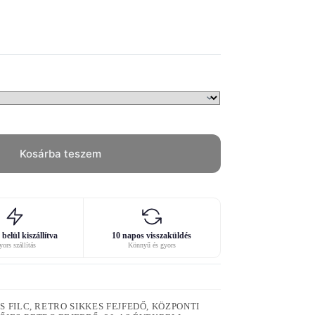
Kosárba teszem
belül kiszállítva
10 napos visszaküldés
ors szállítás
Könnyű és gyors
S FILC, RETRO SIKKES FEJFEDŐ, KÖZPONTI