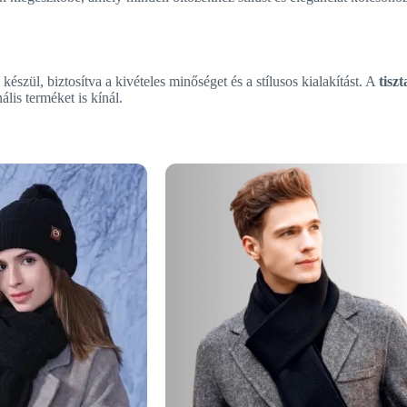
észül, biztosítva a kivételes minőséget és a stílusos kialakítást. A
tisz
is terméket is kínál.