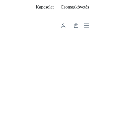
Kapcsolat
Csomagkövetés
Shopping
cart