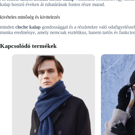
kalap hosszú éveken át ruhatárának fontos része marad.
kivételes minőség és kivitelezés
minden
cloche kalap
gondossággal és a részletekre való odafigyeléssel k
munka eredménye, amely nemcsak esztétikus, hanem tartós és funkcionál
Kapcsolódó termékek