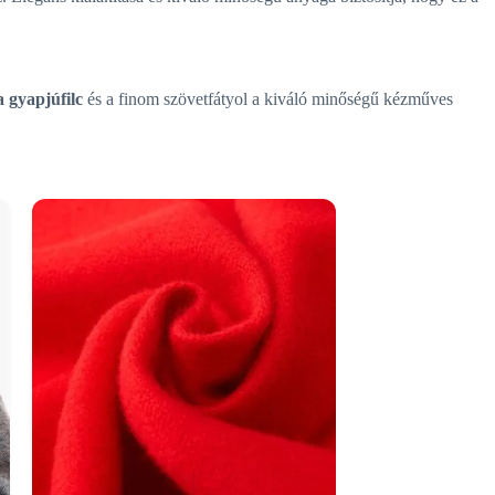
ta gyapjúfilc
és a finom szövetfátyol a kiváló minőségű kézműves