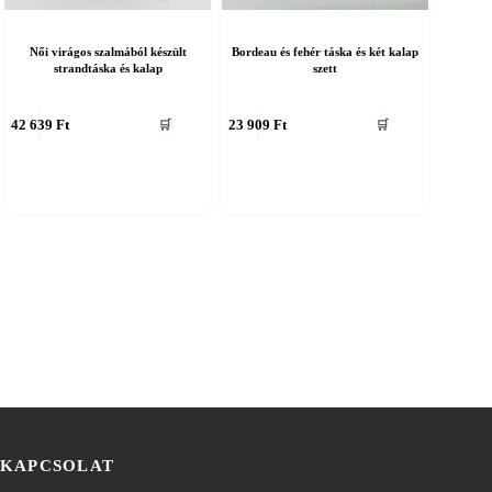
Női virágos szalmából készült
Bordeau és fehér táska és két kalap
strandtáska és kalap
szett
nnek
42 639
Ft
23 909
Ft
🛒
🛒
erméknek
öbb
ariációja
an.
áltozatok
ermékoldalon
álaszthatók
KAPCSOLAT