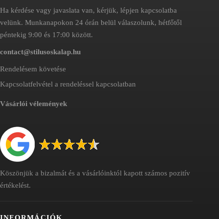
Ha kérdése vagy javaslata van, kérjük, lépjen kapcsolatba
velünk. Munkanapokon 24 órán belül válaszolunk, hétfőtől
péntekig 9:00 és 17:00 között.
contact@stilusoskalap.hu
Rendelésem követése
Kapcsolatfelvétel a rendeléssel kapcsolatban
Vásárlói vélemények
Köszönjük a bizalmát és a vásárlóinktól kapott számos pozitív
értékelést.
INFORMÁCIÓK