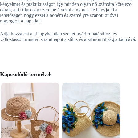
kényelmet és praktikusságot, így minden olyan nő számára kötelező
darab, aki stílusosan szeretné élvezni a nyarat. ne hagyja ki a
lehetőséget, hogy ezzel a bohém és személyre szabott duóval
ragyogjon a nap alatt.
Adja hozzá ezt a kihagyhatatlan szettet nyári ruhatárához, és
változtasson minden strandnapot a stílus és a kifinomultság alkalmává.
Kapcsolódó termékek