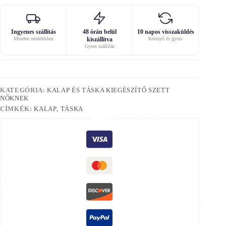
Ingyenes szállítás
48 órán belül
10 napos visszaküldés
Minden rendeléshez
kiszállítva
Könnyű és gyors
Gyors szállítás
KATEGÓRIA:
KALAP ÉS TÁSKA KIEGÉSZÍTŐ SZETT
NŐKNEK
CÍMKÉK:
KALAP
,
TÁSKA