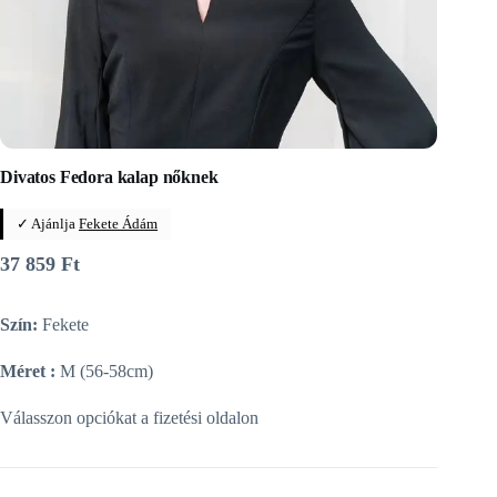
Divatos Fedora kalap nőknek
✓ Ajánlja
Fekete Ádám
37 859
Ft
Szín:
Fekete
Méret :
M (56-58cm)
Válasszon opciókat a fizetési oldalon