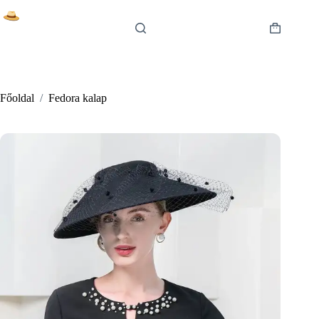
Skip
to
content
Shopping
cart
Főoldal
/
Fedora kalap