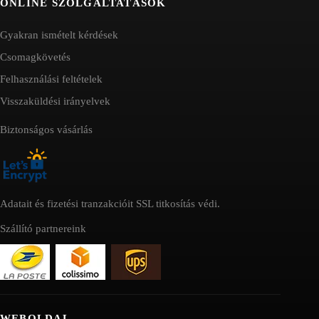
ONLINE SZOLGÁLTATÁSOK
Gyakran ismételt kérdések
Csomagkövetés
Felhasználási feltételek
Visszaküldési irányelvek
Biztonságos vásárlás
Adatait és fizetési tranzakcióit SSL titkosítás védi.
Szállító partnereink
WEBOLDAL