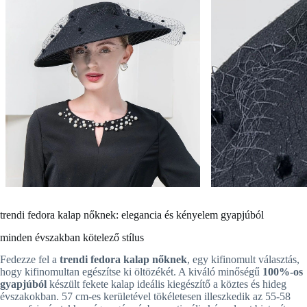
trendi fedora kalap nőknek: elegancia és kényelem gyapjúból
minden évszakban kötelező stílus
Fedezze fel a
trendi fedora kalap nőknek
, egy kifinomult választás,
hogy kifinomultan egészítse ki öltözékét. A kiváló minőségű
100%-os
gyapjúból
készült fekete kalap ideális kiegészítő a köztes és hideg
évszakokban. 57 cm-es kerületével tökéletesen illeszkedik az 55-58