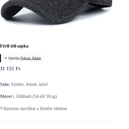
Férfi téli sapka
✓ Ajánlja
Fekete Ádám
11 155
Ft
Szín:
Szürke, fekete, kávé
Méret :
Állítható (54-től 59-ig)
Válasszon opciókat a fizetési oldalon