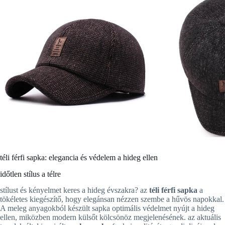
téli férfi sapka: elegancia és védelem a hideg ellen
időtlen stílus a télre
stílust és kényelmet keres a hideg évszakra? az
téli férfi sapka
a
tökéletes kiegészítő, hogy elegánsan nézzen szembe a hűvös napokkal.
A meleg anyagokból készült sapka optimális védelmet nyújt a hideg
ellen, miközben modern külsőt kölcsönöz megjelenésének. az aktuális