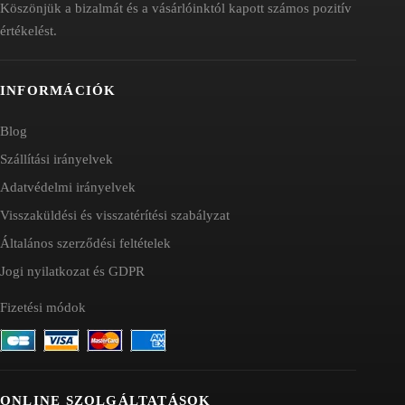
Köszönjük a bizalmát és a vásárlóinktól kapott számos pozitív
értékelést.
INFORMÁCIÓK
Blog
Szállítási irányelvek
Adatvédelmi irányelvek
Visszaküldési és visszatérítési szabályzat
Általános szerződési feltételek
Jogi nyilatkozat és GDPR
Fizetési módok
ONLINE SZOLGÁLTATÁSOK