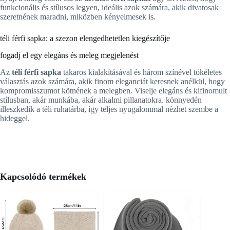
funkcionális és stílusos legyen, ideális azok számára, akik divatosak
szeretnének maradni, miközben kényelmesek is.
téli férfi sapka: a szezon elengedhetetlen kiegészítője
fogadj el egy elegáns és meleg megjelenést
Az
téli férfi sapka
takaros kialakításával és három színével tökéletes
választás azok számára, akik finom eleganciát keresnek anélkül, hogy
kompromisszumot kötnének a melegben. Viselje elegáns és kifinomult
stílusban, akár munkába, akár alkalmi pillanatokra. könnyedén
illeszkedik a téli ruhatárba, így teljes nyugalommal nézhet szembe a
hideggel.
Kapcsolódó termékek