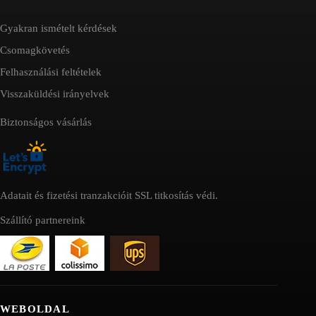
Gyakran ismételt kérdések
Csomagkövetés
Felhasználási feltételek
Visszaküldési irányelvek
Biztonságos vásárlás
Adatait és fizetési tranzakcióit SSL titkosítás védi.
Szállító partnereink
WEBOLDAL