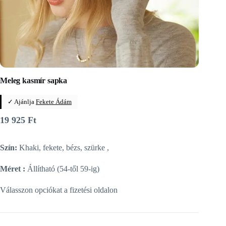
Meleg kasmír sapka
✓ Ajánlja
Fekete Ádám
19 925
Ft
Szín:
Khaki, fekete, bézs, szürke ,
Méret :
Állítható (54-től 59-ig)
Válasszon opciókat a fizetési oldalon