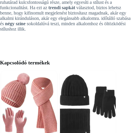
ruhatárad kulcsfontosságú része, amely egyesíti a stílust és a
funkcionalitást. Ha ezt az
trendi sapkát
választod, biztos lehetsz
benne, hogy kifinomult megjelenést biztosítasz magadnak, akár egy
alkalmi kiránduláson, akár egy elegánsabb alkalomra. időtálló szabása
és
négy színe
sokoldalúvá teszi, minden alkalomhoz és öltözködési
stílushoz illik.
Kapcsolódó termékek