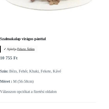
Szalmakalap virágos pánttal
✓ Ajánlja
Fekete Ádám
10 755
Ft
Szín:
Bézs, Fehér, Khaki, Fekete, Kávé
Méret :
M (56-58cm)
Válasszon opciókat a fizetési oldalon