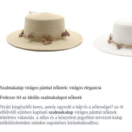
Szalmakalap virágos pánttal nőknek: virágos elegancia
Fedezze fel az ideális szalmakalapot nőknek
Nyári kiegészítőt keres, amely egyesíti a bájt és a nőiességet? az öt
elbűvölő színben kapható
szalmakalap
virágos pánttal nőknek
tökéletes választás. a stílus és a kényelem jegyében tervezett kalap
nélkülözhetetlen minden napsütéses kirándulásodhoz.