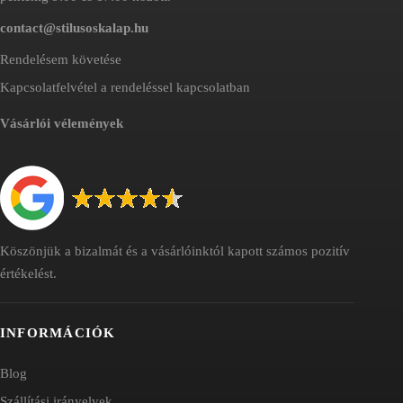
contact@stilusoskalap.hu
Rendelésem követése
Kapcsolatfelvétel a rendeléssel kapcsolatban
Vásárlói vélemények
Köszönjük a bizalmát és a vásárlóinktól kapott számos pozitív
értékelést.
INFORMÁCIÓK
Blog
Szállítási irányelvek