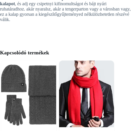
kalapot
, és adj egy csipetnyi kifinomultságot és bájt nyári
ruhatáradhoz. akár nyaralsz, akár a tengerparton vagy a városban vagy,
ez a kalap gyorsan a kiegészítőgyűjteményed nélkülözhetetlen részévé
válik.
Kapcsolódó termékek