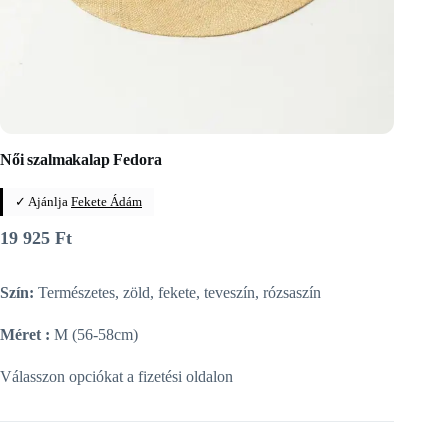
Női szalmakalap Fedora
✓ Ajánlja
Fekete Ádám
19 925
Ft
Szín:
Természetes, zöld, fekete, teveszín, rózsaszín
Méret :
M (56-58cm)
Válasszon opciókat a fizetési oldalon