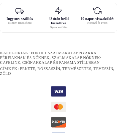
Ingyenes szállítás
48 órán belül
10 napos visszaküldés
Minden rendeléshez
kiszállítva
Könnyű és gyors
Gyors szállítás
KATEGÓRIÁK:
FONOTT SZALMAKALAP NYÁRRA
FÉRFIAKNAK ÉS NŐKNEK
,
SZALMAKALAP NŐKNEK:
CAPELINE, CSÓNAKKALAP ÉS PANAMA STÍLUSBAN
CÍMKÉK:
FEKETE
,
RÓZSASZÍN
,
TERMÉSZETES
,
TEVESZÍN
,
ZÖLD